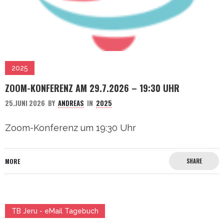
2025
ZOOM-KONFERENZ AM 29.7.2026 – 19:30 UHR
25.JUNI 2026
BY
ANDREAS
IN
2025
Zoom-Konferenz um 19:30 Uhr
MORE
SHARE
TB Jeru - eMail Tagebuch