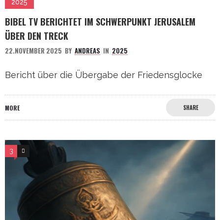
2025
BIBEL TV BERICHTET IM SCHWERPUNKT JERUSALEM
ÜBER DEN TRECK
22.NOVEMBER 2025
BY
ANDREAS
IN
2025
Bericht über die Übergabe der Friedensglocke
MORE
SHARE
3
5