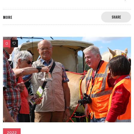
MORE
SHARE
0
0
2022