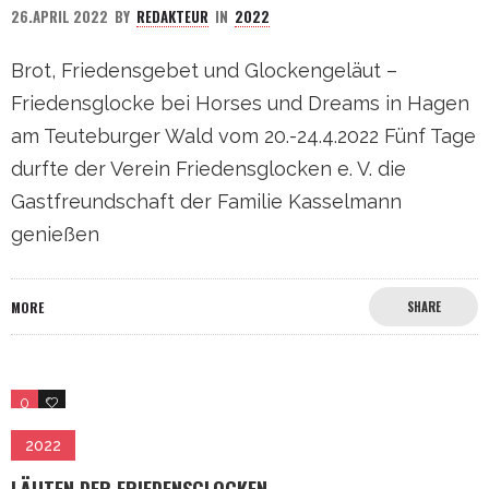
26.APRIL 2022
BY
REDAKTEUR
IN
2022
Brot, Friedensgebet und Glockengeläut –
Friedensglocke bei Horses und Dreams in Hagen
am Teuteburger Wald vom 20.-24.4.2022 Fünf Tage
durfte der Verein Friedensglocken e. V. die
Gastfreundschaft der Familie Kasselmann
genießen
MORE
SHARE
0
0
2022