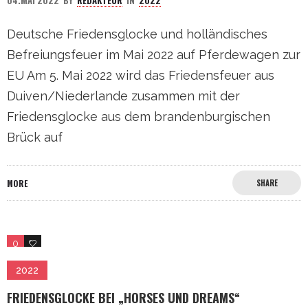
04.MAI 2022
BY
REDAKTEUR
IN
2022
Deutsche Friedensglocke und holländisches
Befreiungsfeuer im Mai 2022 auf Pferdewagen zur
EU Am 5. Mai 2022 wird das Friedensfeuer aus
Duiven/Niederlande zusammen mit der
Friedensglocke aus dem brandenburgischen
Brück auf
MORE
SHARE
0
0
2022
FRIEDENSGLOCKE BEI „HORSES UND DREAMS“