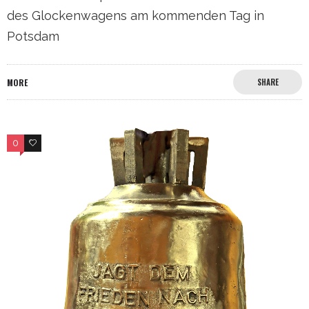
des Glockenwagens am kommenden Tag in
Potsdam
MORE
SHARE
0
0