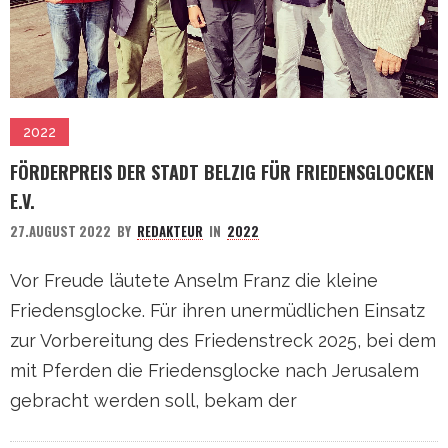
2022
FÖRDERPREIS DER STADT BELZIG FÜR FRIEDENSGLOCKEN
E.V.
27.AUGUST 2022
BY
REDAKTEUR
IN
2022
Vor Freude läutete Anselm Franz die kleine
Friedensglocke. Für ihren unermüdlichen Einsatz
zur Vorbereitung des Friedenstreck 2025, bei dem
mit Pferden die Friedensglocke nach Jerusalem
gebracht werden soll, bekam der