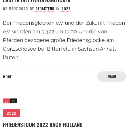
LÄUTEN DER FRIEDENSGLOCKEN
03.MÄRZ 2022
BY
REDAKTEUR
IN
2022
Der Friedensglocken e.V. und der Zukunft Frieden
e.V. werden am 5.3.22 um 13.00 Uhr die von
Pferden gezogene große Friedensglocke am
Goitzschesee bei Bitterfeld in Sachsen Anhalt
läuten.
MORE
SHARE
0
0
2022
FRIEDENSTOUR 2022 NACH HOLLAND