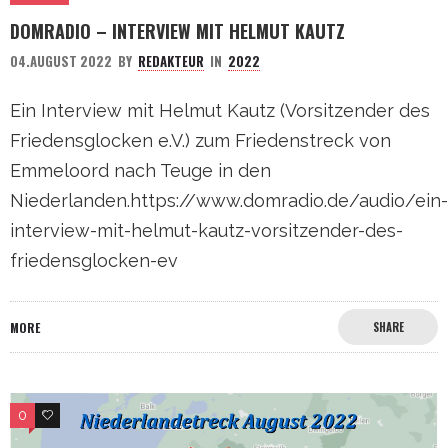
DOMRADIO – INTERVIEW MIT HELMUT KAUTZ
04.AUGUST 2022
BY
REDAKTEUR
IN
2022
Ein Interview mit Helmut Kautz (Vorsitzender des
Friedensglocken e.V.) zum Friedenstreck von
Emmeloord nach Teuge in den
Niederlanden.https://www.domradio.de/audio/ein-
interview-mit-helmut-kautz-vorsitzender-des-
friedensglocken-ev
MORE
SHARE
0
1