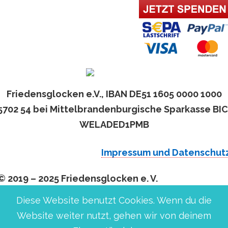
Friedensglocken e.V., IBAN DE51 1605 0000 1000
5702 54 bei Mittelbrandenburgische Sparkasse BIC
WELADED1PMB
Impressum und Datenschut
© 2019 – 2025 Friedensglocken e. V.
Diese Website benutzt Cookies. Wenn du die
Website weiter nutzt, gehen wir von deinem