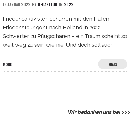
16.JANUAR 2022
BY
REDAKTEUR
IN
2022
Friedensaktivisten scharren mit den Hufen –
Friedenstour geht nach Holland in 2022
Schwerter zu Pflugscharen – ein Traum scheint so
weit weg zu sein wie nie. Und doch soll auch
MORE
SHARE
Wir bedanken uns bei >>
Kautz, Almut und Helmut
elland-Ruppin