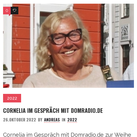
0
0
2022
CORNELIA IM GESPRÄCH MIT DOMRADIO.DE
26.OKTOBER 2022
BY
ANDREAS
IN
2022
Cornelia im Gespräch mit Domradio.de zur Weihe