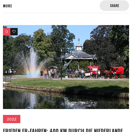
MORE
SHARE
0
0
2022
FRIEDEN ER-FAHREN: 400 KM DURCH DIE NIEDERLANDE