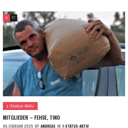
0
3
1-Status-Aktiv
MITGLIEDER – FEHSE, TINO
05.FEBRUAR 2025
BY
ANDREAS
IN
1-STATUS-AKTIV