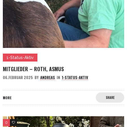
1-Status-Aktiv
MITGLIEDER – ROTH, ASMUS
06.FEBRUAR 2025
BY
ANDREAS
IN
1-STATUS-AKTIV
MORE
SHARE
0
0