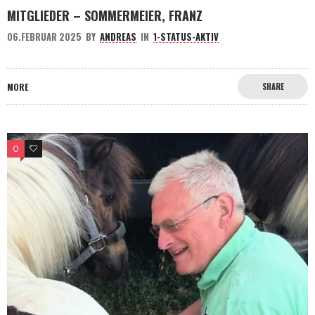
MITGLIEDER – SOMMERMEIER, FRANZ
06.FEBRUAR 2025
BY
ANDREAS
IN
1-STATUS-AKTIV
MORE
SHARE
0
0