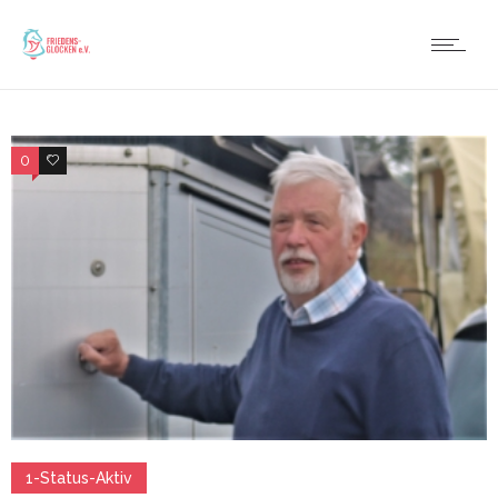
0
1
1-Status-Aktiv