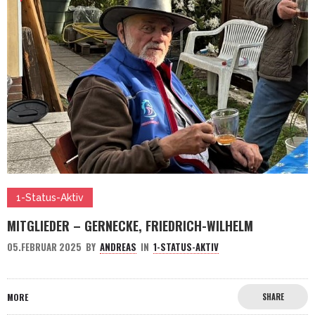
1-Status-Aktiv
MITGLIEDER – GERNECKE, FRIEDRICH-WILHELM
05.FEBRUAR 2025
BY
ANDREAS
IN
1-STATUS-AKTIV
MORE
SHARE