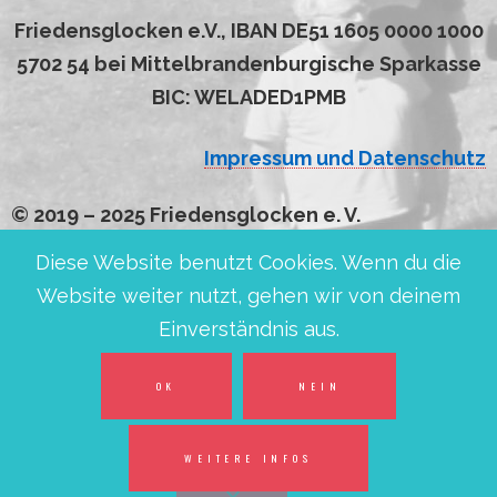
Friedensglocken e.V., IBAN DE51 1605 0000 1000
5702 54 bei Mittelbrandenburgische Sparkasse
BIC: WELADED1PMB
Impressum und Datenschutz
© 2019 – 2025 Friedensglocken e. V.
Diese Website benutzt Cookies. Wenn du die
Website weiter nutzt, gehen wir von deinem
Einverständnis aus.
OK
NEIN
WEITERE INFOS