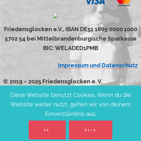
Friedensglocken e.V., IBAN DE51 1605 0000 1000
5702 54 bei Mittelbrandenburgische Sparkasse
BIC: WELADED1PMB
Impressum und Datenschutz
© 2019 – 2025 Friedensglocken e. V.
Diese Website benutzt Cookies. Wenn du die
Website weiter nutzt, gehen wir von deinem
Einverständnis aus.
OK
NEIN