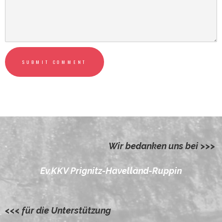
SUBMIT COMMENT
Wir bedanken uns bei >>>
Ev.KKV Prignitz-Havelland-Ruppin
<<< für die Unterstützung