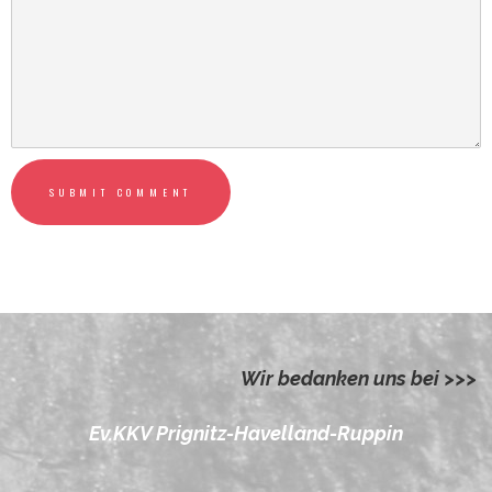
SUBMIT COMMENT
Wir bedanken uns bei >>>
Ev.KKV Prignitz-Havelland-Ruppin