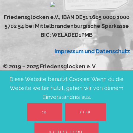
Friedensglocken e.V., IBAN DE51 1605 0000 1000
5702 54 bei Mittelbrandenburgische Sparkasse
BIC: WELADED1PMB
Impressum und Datenschutz
© 2019 – 2025 Friedensglocken e. V.
Diese Website benutzt Cookies. Wenn du die
Website weiter nutzt, gehen wir von deinem
Einverständnis aus.
OK
NEIN
WEITERE INFOS