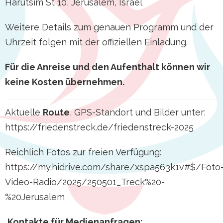
Harutsim St 10, Jerusalem, Israel
Weitere Details zum genauen Programm und der
Uhrzeit folgen mit der offiziellen Einladung.
Für die Anreise und den Aufenthalt können wir
keine Kosten übernehmen.
Aktuelle
Route
, GPS-Standort und Bilder unter:
https://friedenstreck.de/friedenstreck-2025
Reichlich Fotos zur freien Verfügung:
https://my.hidrive.com/share/xspa563k1v#$/Foto
Video-Radio/2025/250501_Treck%20-
%20Jerusalem
Kontakte für Medienanfragen: