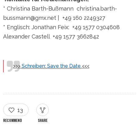
* Christina Barth-Bußmann
christina.barth-
bussmann@gmx.net |
+49 160 2249327
* Englisch: Jonathan Feix:
+49 1577 0304608
Alexander Castell
+49 1577 3662842
>>>
Schreiben: Save the Date
<<<
13
RECOMMEND
SHARE