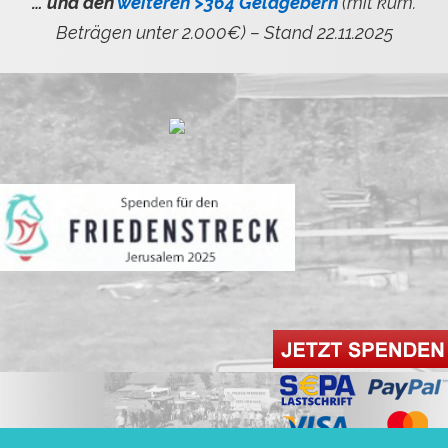
… und den
weiteren >364 Geldgebern
(mit kum.
Beträgen unter 2.000€) – Stand 22.11.2025