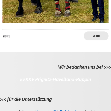
MORE
SHARE
Wir bedanken uns bei >>
Ev.KKV Prignitz-Havelland-Ruppin
<<< für die Unterstützung