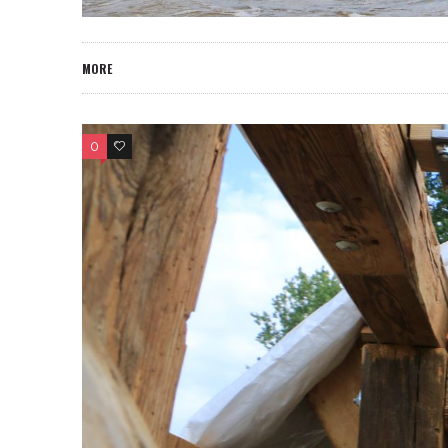
MORE
0
0