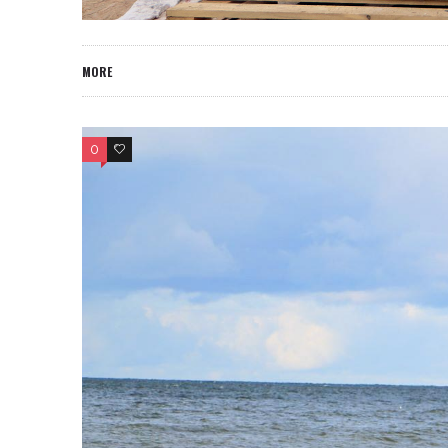
MORE
0
0