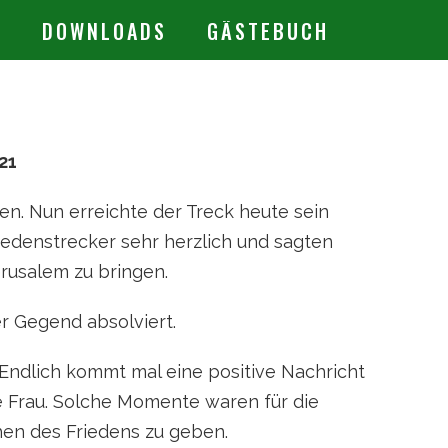
.
DOWNLOADS
GÄSTEBUCH
21
n. Nun erreichte der Treck heute sein
edenstrecker sehr herzlich und sagten
erusalem zu bringen.
r Gegend absolviert.
„Endlich kommt mal eine positive Nachricht
e Frau. Solche Momente waren für die
hen des Friedens zu geben.