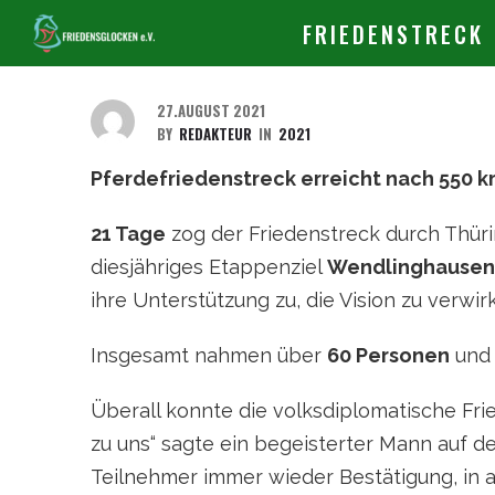
FRIEDENSTRECK
27.AUGUST 2021
BY
REDAKTEUR
IN
2021
Pferdefriedenstreck erreicht nach 550 k
21 Tage
zog der Friedenstreck durch Thür
diesjähriges Etappenziel
Wendlinghausen
ihre Unterstützung zu, die Vision zu verwi
Insgesamt nahmen über
60 Personen
un
Überall konnte die volksdiplomatische Fri
zu uns“ sagte ein begeisterter Mann auf 
Teilnehmer immer wieder Bestätigung, in a