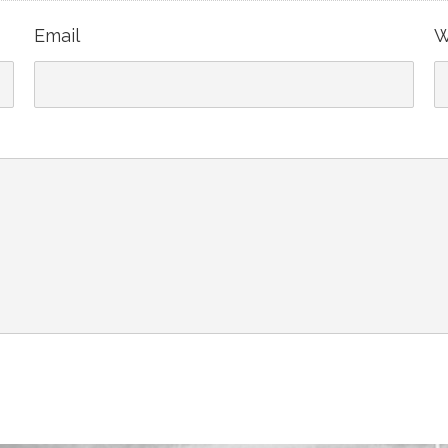
Email
W