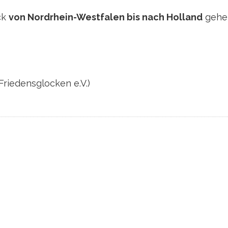
ck
von Nordrhein-Westfalen bis nach Holland
gehen
Friedensglocken e.V.)