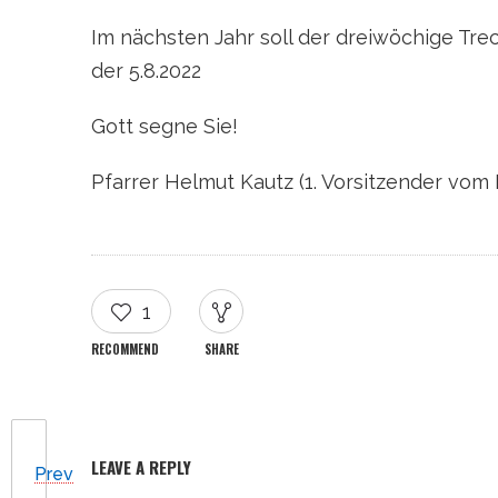
Im nächsten Jahr soll der dreiwöchige Tre
der 5.8.2022
Gott segne Sie!
Pfarrer Helmut Kautz (1. Vorsitzender vom 
1
RECOMMEND
SHARE
LEAVE A REPLY
Prev