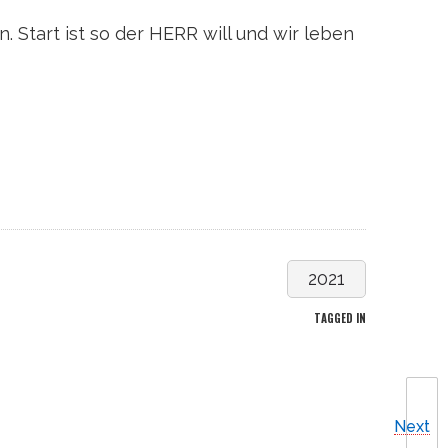
. Start ist so der HERR will und wir leben
2021
TAGGED IN
Next