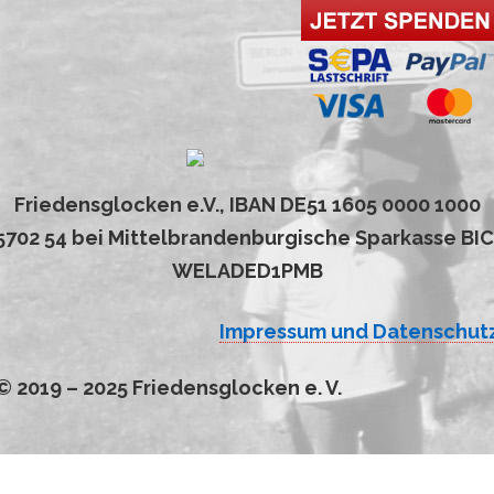
Friedensglocken e.V., IBAN DE51 1605 0000 1000
5702 54 bei Mittelbrandenburgische Sparkasse BIC
WELADED1PMB
Impressum und Datenschut
© 2019 – 2025 Friedensglocken e. V.