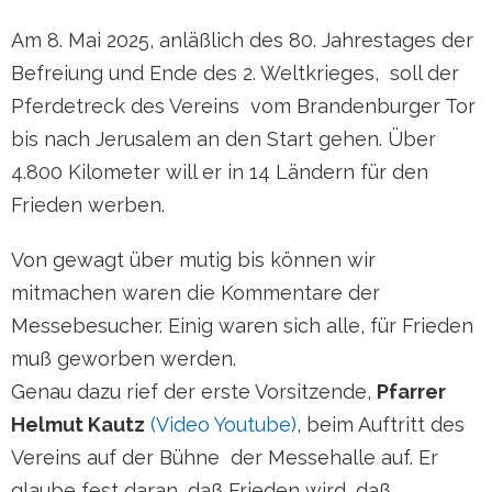
Am 8. Mai 2025, anläßlich des 80. Jahrestages der
Befreiung und Ende des 2. Weltkrieges, soll der
Pferdetreck des Vereins vom Brandenburger Tor
bis nach Jerusalem an den Start gehen. Über
4.800 Kilometer will er in 14 Ländern für den
Frieden werben.
Von gewagt über mutig bis können wir
mitmachen waren die Kommentare der
Messebesucher. Einig waren sich alle, für Frieden
muß geworben werden.
Genau dazu rief der erste Vorsitzende,
Pfarrer
Helmut Kautz
(Video Youtube)
, beim Auftritt des
Vereins auf der Bühne der Messehalle auf. Er
glaube fest daran, daß Frieden wird, daß