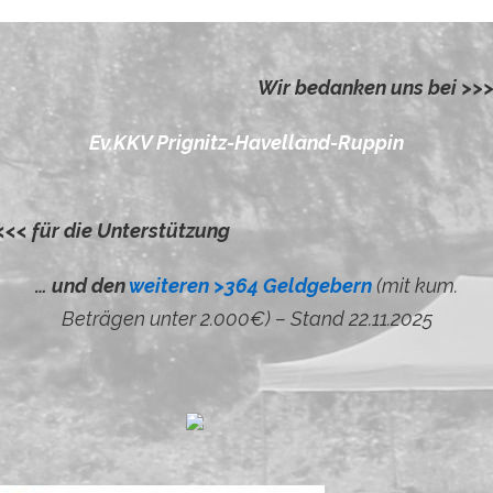
Wir bedanken uns bei >>
Ev.KKV Prignitz-Havelland-Ruppin
<<< für die Unterstützung
… und den
weiteren >364 Geldgebern
(mit kum.
Beträgen unter 2.000€) – Stand 22.11.2025