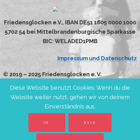
Friedensglocken e.V., IBAN DE51 1605 0000 1000
5702 54 bei Mittelbrandenburgische Sparkasse
BIC: WELADED1PMB
Impressum und Datenschutz
© 2019 – 2025 Friedensglocken e. V.
Diese Website benutzt Cookies. Wenn du die
Website weiter nutzt, gehen wir von deinem
Einverständnis aus.
OK
NEIN