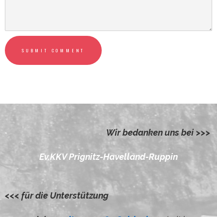
SUBMIT COMMENT
Wir bedanken uns bei >>>
Ev.KKV Prignitz-Havelland-Ruppin
<<< für die Unterstützung