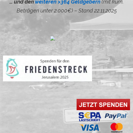
… und den
weiteren >364 Geldgebern
(mit kum.
Beträgen unter 2.000€) – Stand 22.11.2025