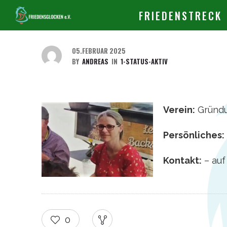
FRIEDENSTRECK
05.FEBRUAR 2025
BY
ANDREAS
IN
1-STATUS-AKTIV
Verein:
Gründun
Persönliches:
Kontakt:
– auf
0