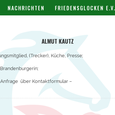
NACHRICHTEN
FRIEDENSGLOCKEN E.V
ALMUT KAUTZ
gsmitglied, (Trecker), Küche, Presse;
Brandenburgerin;
 Anfrage über Kontaktformular –