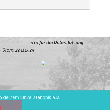
<<< für die Unterstützung
Kautz, Almut und Helmu
– Stand 22.11.2025
n deinem Einverständnis aus.
sche Sparkasse BIC: WELADED1PMB