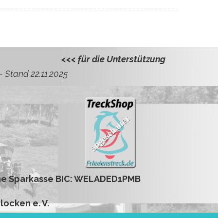
<<< für die Unterstützung
Kautz, Almut und Helmu
– Stand 22.11.2025
sche Sparkasse BIC: WELADED1PMB
locken e. V.