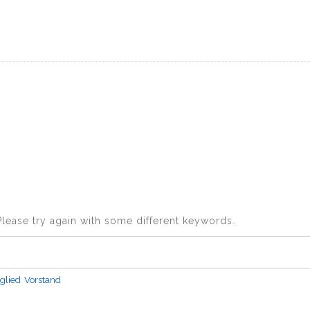
CHRICHTEN
FRIEDENSGLOCKEN E.V.
BUCH
Please try again with some different keywords.
glied
Vorstand