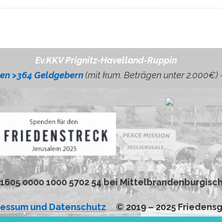
Ev.KKV Prignitz-Havelland-Ruppin
ren >364 Geldgebern
(mit kum. Beträgen unter 2.000€) 
1 1605 0000 1000 5702 54 bei Mittelbrandenburgi
ressum und Datenschutz
© 2019 – 2025 Friedensg