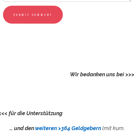
SUBMIT COMMENT
Wir bedanken uns bei >>
Kautz, Almut und Helmut
<<< für die Unterstützung
… und den
weiteren >364 Geldgebern
(mit kum.