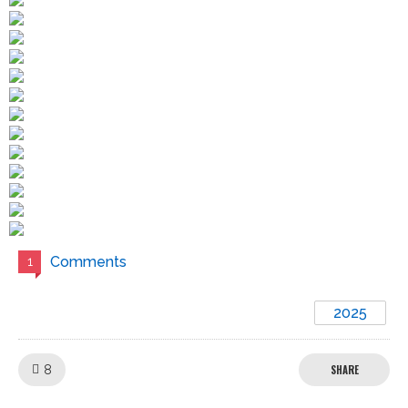
Comments
1
2025
Like!
8
SHARE