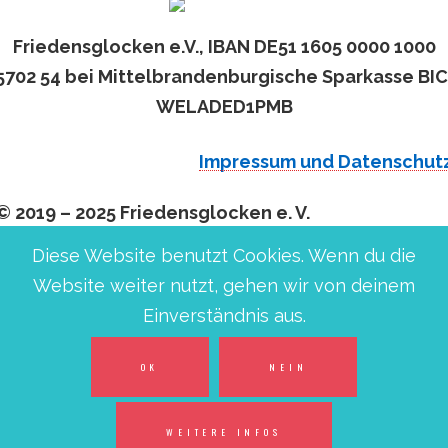
Friedensglocken e.V., IBAN DE51 1605 0000 1000
5702 54 bei Mittelbrandenburgische Sparkasse BIC
WELADED1PMB
Impressum und Datenschut
© 2019 – 2025 Friedensglocken e. V.
Diese Website benutzt Cookies. Wenn du die
Website weiter nutzt, gehen wir von deinem
Einverständnis aus.
OK
NEIN
WEITERE INFOS