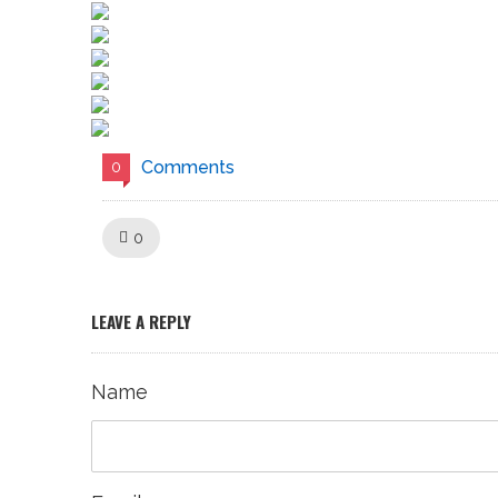
Comments
0
Like!
0
LEAVE A REPLY
Name