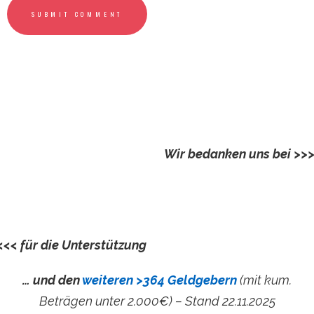
SUBMIT COMMENT
Wir bedanken uns bei >>
Kautz, Almut und Helmut
n
<<< für die Unterstützung
… und den
weiteren >364 Geldgebern
(mit kum.
Beträgen unter 2.000€) – Stand 22.11.2025