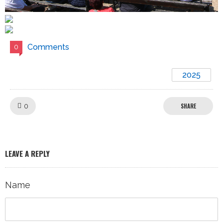
Comments
0
2025
Like!
0
SHARE
LEAVE A REPLY
Name