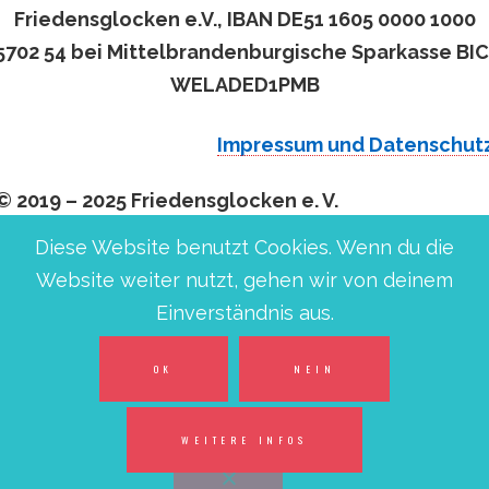
Friedensglocken e.V., IBAN DE51 1605 0000 1000
5702 54 bei Mittelbrandenburgische Sparkasse BIC
WELADED1PMB
Impressum und Datenschut
© 2019 – 2025 Friedensglocken e. V.
Diese Website benutzt Cookies. Wenn du die
Website weiter nutzt, gehen wir von deinem
Einverständnis aus.
OK
NEIN
WEITERE INFOS