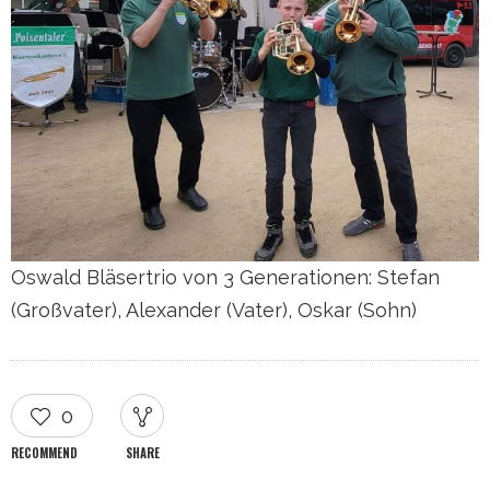
(Großvater), Alexander (Vater), Oskar (Sohn)
0
RECOMMEND
SHARE
2024
TAGGED IN
LEAVE A REPLY