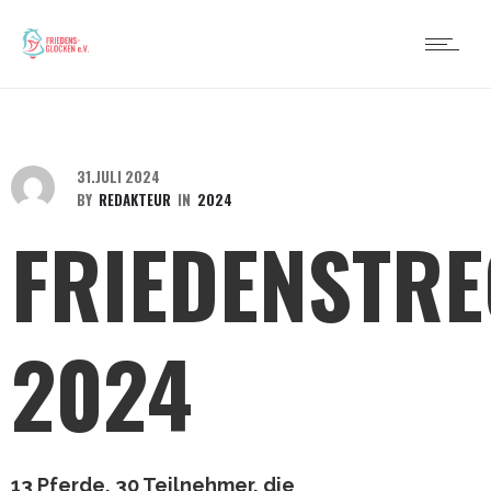
31.JULI 2024
BY
REDAKTEUR
IN
2024
FRIEDENSTR
2024
13 Pferde, 30 Teilnehmer, die