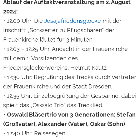
Ablauf der Auftaktveranstaltung am 2. August
2024:
• 12:00 Uhr: Die
Jesajafriedensglocke
mit der
Inschrift: „Schwerter zu Pflugscharen“ der
Frauenkirche läutet für 3 Minuten.
• 12:03 – 12:25 Uhr: Andacht in der Frauenkirche
mit dem 1. Vorsitzenden des
Friedensglockenvereins, Helmut Kautz.
• 12:30 Uhr: Begrüßung des Trecks durch Vertreter
der Frauenkirche und der Stadt Dresden.
• 12:35 Uhr: Einzelbegrüßung der Gespanne, dabei
spielt das „Oswald Trio“ das Trecklied.
•
Oswald Bläsertrio von 3 Generationen: Stefan
(Großvater), Alexander (Vater), Oskar (Sohn)
• 12:40 Uhr: Reisesegen.