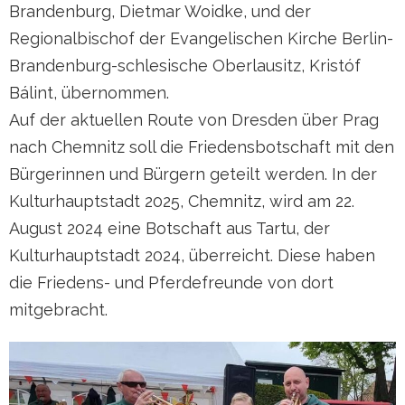
Brandenburg, Dietmar Woidke, und der
Regionalbischof der Evangelischen Kirche Berlin-
Brandenburg-schlesische Oberlausitz, Kristóf
Bálint, übernommen.
Auf der aktuellen Route von Dresden über Prag
nach Chemnitz soll die Friedensbotschaft mit den
Bürgerinnen und Bürgern geteilt werden. In der
Kulturhauptstadt 2025, Chemnitz, wird am 22.
August 2024 eine Botschaft aus Tartu, der
Kulturhauptstadt 2024, überreicht. Diese haben
die Friedens- und Pferdefreunde von dort
mitgebracht.
Oswald Bläsertrio von 3 Generationen: Stefan