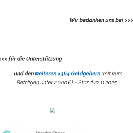
Wir bedanken uns bei >>
Ev.KKV Prignitz-Havelland-Ruppin
<<< für die Unterstützung
… und den
weiteren >364 Geldgebern
(mit kum.
Beträgen unter 2.000€) – Stand 22.11.2025