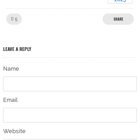
Like!
5
SHARE
LEAVE A REPLY
Name
Email
Website