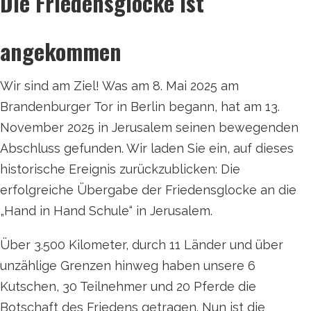
Die Friedensglocke ist
e
s
angekommen
u
c
h
t
Wir sind am Ziel! Was am 8. Mai 2025 am
Brandenburger Tor in Berlin begann, hat am 13.
November 2025 in Jerusalem seinen bewegenden
Abschluss gefunden. Wir laden Sie ein, auf dieses
historische Ereignis zurückzublicken: Die
erfolgreiche Übergabe der Friedensglocke an die
„Hand in Hand Schule“ in Jerusalem.
Über 3.500 Kilometer, durch 11 Länder und über
unzählige Grenzen hinweg haben unsere 6
Kutschen, 30 Teilnehmer und 20 Pferde die
Botschaft des Friedens getragen. Nun ist die