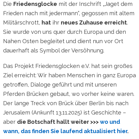
Die
Friedensglocke
mit der Inschrift „Jaget dem
Frieden nach mit jedermann“, gegossen mit altem
Militärschrott,
hat
ihr
neues Zuhause erreicht
.
Sie wurde von uns quer durch Europa und den
Nahen Osten begleitet und dient nun vor Ort
dauerhaft als Symbol der Versöhnung.
Das Projekt Friedensglocken e.V. hat sein großes
Ziel erreicht: Wir haben Menschen in ganz Europa
getroffen, Dialoge geführt und mit unseren
Pferden Brücken gebaut, wo vorher keine waren.
Der lange Treck von Brück über Berlin bis nach
Jerusalem (Ankunft 13.11.2025) ist Geschichte –
aber
die Botschaft hallt weiter >>>
wo und
wann, das finden Sie laufend aktualisiert hier
.