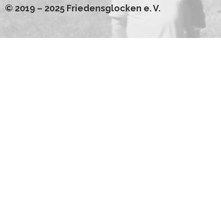
© 2019 – 2025 Friedensglocken e. V.