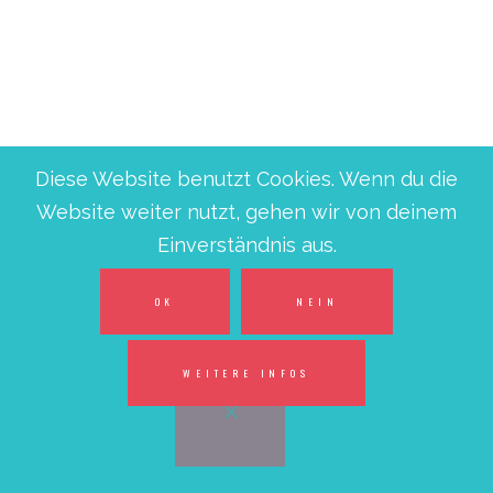
Diese Website benutzt Cookies. Wenn du die
Website weiter nutzt, gehen wir von deinem
Einverständnis aus.
OK
NEIN
WEITERE INFOS