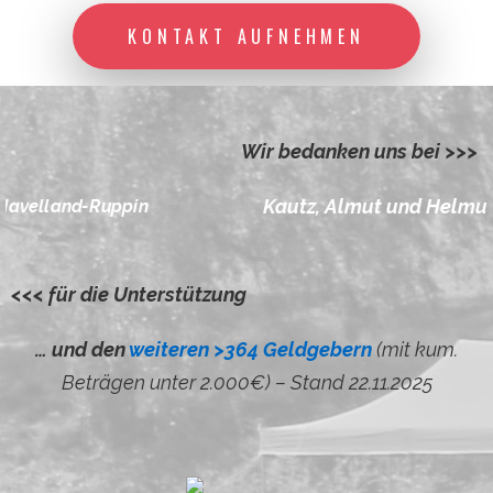
KONTAKT AUFNEHMEN
Wir bedanken uns bei >>>
Kautz, Almut und Helmut
in
<<< für die Unterstützung
… und den
weiteren >364 Geldgebern
(mit kum.
Beträgen unter 2.000€) – Stand 22.11.2025